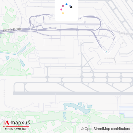
© OpenStreetMap contributors