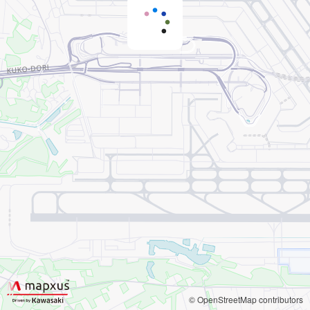
© OpenStreetMap contributors