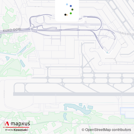
© OpenStreetMap contributors