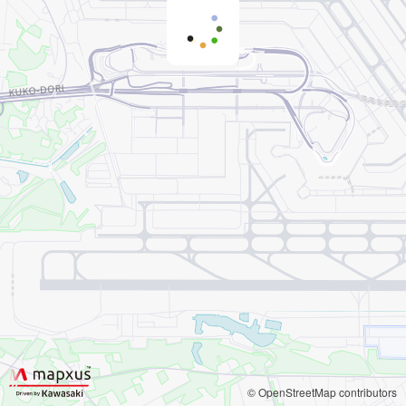
© OpenStreetMap contributors