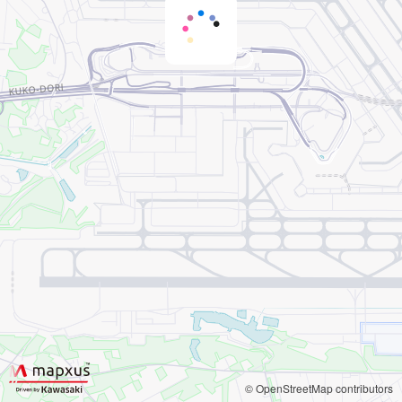
© OpenStreetMap contributors