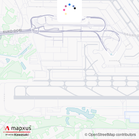
© OpenStreetMap contributors