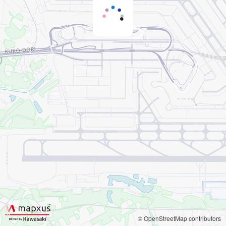
© OpenStreetMap contributors