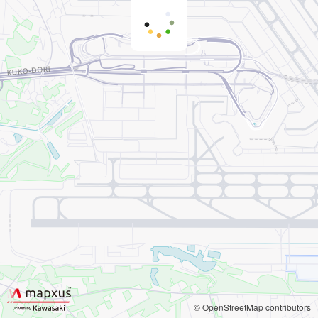
© OpenStreetMap contributors