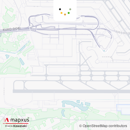
© OpenStreetMap contributors