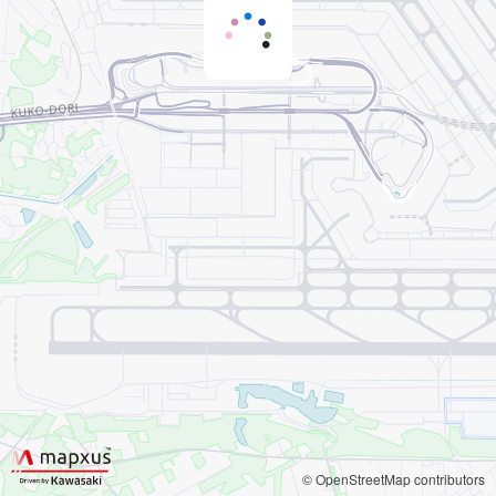
© OpenStreetMap contributors