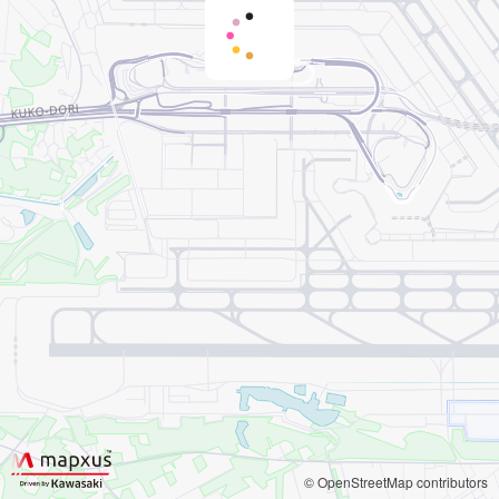
© OpenStreetMap contributors