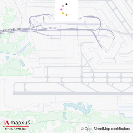
© OpenStreetMap contributors