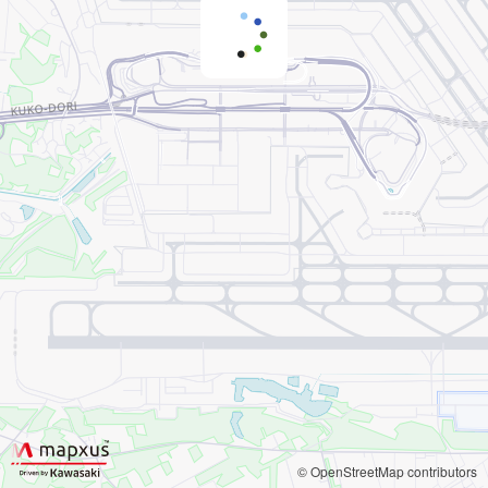
© OpenStreetMap contributors