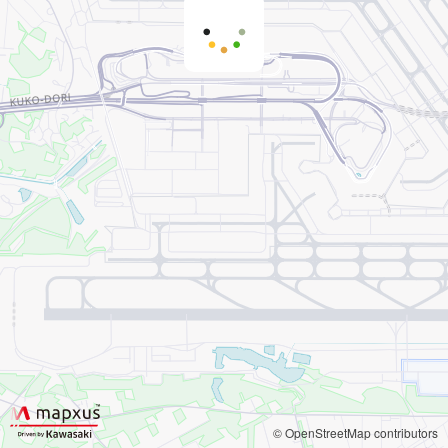
© OpenStreetMap contributors