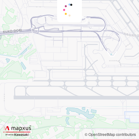
© OpenStreetMap contributors