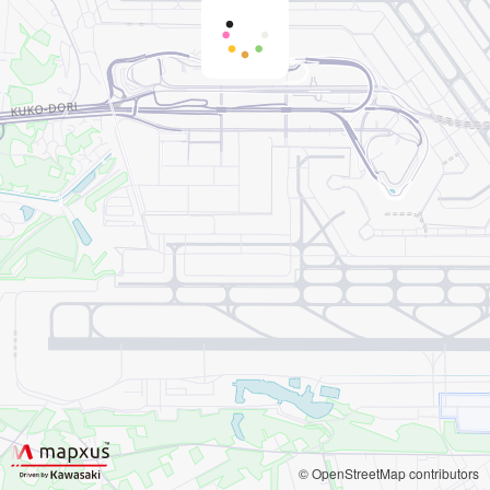
© OpenStreetMap contributors