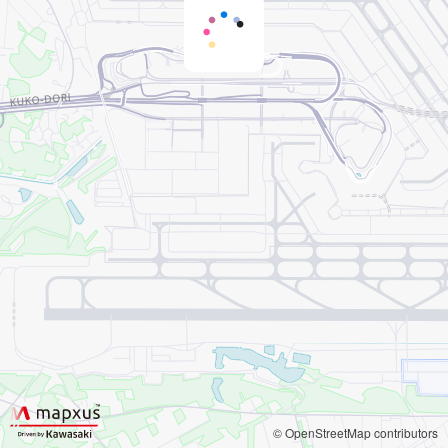
© OpenStreetMap contributors