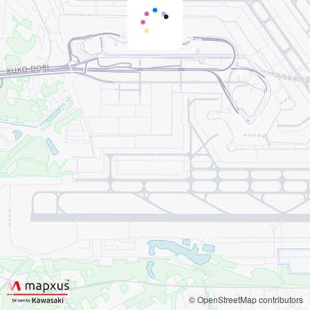
© OpenStreetMap contributors