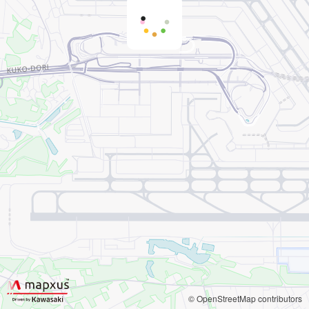
© OpenStreetMap contributors