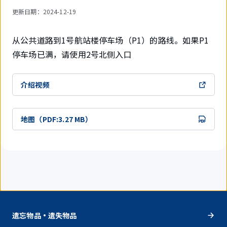
更新日期
：2024-12-19
从公共道路到1号航站楼停车场（P1）的路线。如果P1
停车场已满，请使用2号北侧入口
介绍视频
地图（PDF:3.27 MB）
遗忘物品・遗失物品