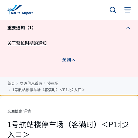
正
文
重要通知（1）
关于繁忙时期的通知
关闭
首页
交通信息首页
停車场
1号航站楼停车场（客满时）＜P1北2入口＞
交通信息 详情
1号航站楼停车场（客满时）＜P1北2
入口＞