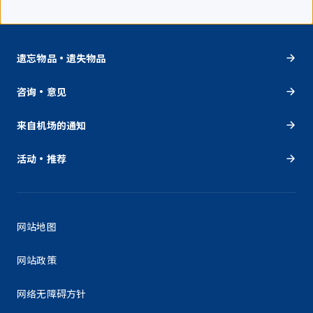
遗忘物品・遗失物品
咨询・意见
来自机场的通知
活动・推荐
网站地图
网站政策
网络无障碍方针