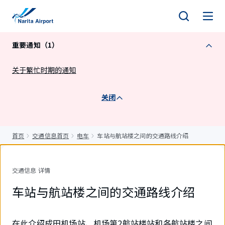
正
文
重要通知（1）
关于繁忙时期的通知
关闭
首页
交通信息首页
电车
车站与航站楼之间的交通路线介绍
交通信息 详情
车站与航站楼之间的交通路线介绍
在此介绍成田机场站、机场第2航站楼站和各航站楼之间