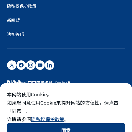
隐私权保护政策
新闻
法规等
成田国际机场株式会社
成田国际机场由NAA运营。
本网站使用Cookie。
©NARITA INTERNATIONAL AIRPORT CORPORATION
如果您同意使用Cookie来提升网站的方便性，请点击
「同意」。
SKYTRAX
详情请参阅
隐私权保护政策
。
5-STAR AIRPORT
同意