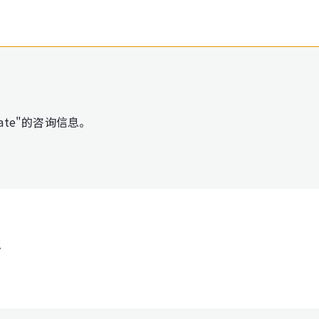
er Gate"的咨询信息。
处