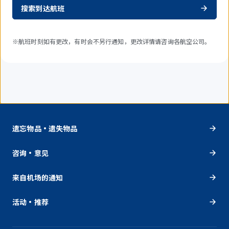
搜索到达航班
※航班时刻如有更改，有时会不另行通知，更改详情请咨询各航空公司。
遗忘物品・遗失物品
咨询・意见
来自机场的通知
活动・推荐