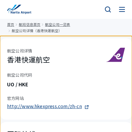
正
文
首页
航班信息首页
航空公司一览表
航空公司详情（香港快運航空）
航空公司详情
香港快運航空
航空公司代码
UO / HKE
官方网站
http://www.hkexpress.com/zh-cn