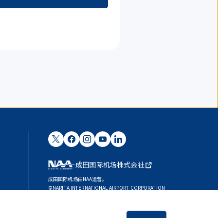
成田国际机场株式会社
成田国际机场由NAA运营。
©NARITA INTERNATIONAL AIRPORT CORPORATION
SKYTRAX