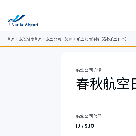
正
文
首页
航班信息首页
航空公司一览表
航空公司详情（春秋航空日本）
航空公司详情
春秋航空
航空公司代码
IJ / SJO