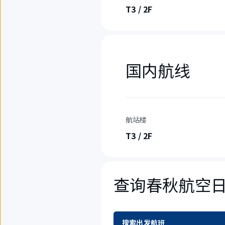
T3 / 2F
国内航线
航站楼
T3 / 2F
查询春秋航空
搜索出发航班