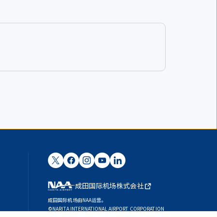
成田国际机场株式会社
成田国际机场由NAA运营。
©NARITA INTERNATIONAL AIRPORT CORPORATION