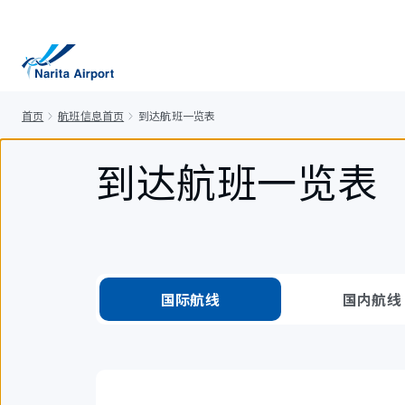
正
文
首页
航班信息首页
到达航班一览表
到达航班一览表
国际航线
国内航线