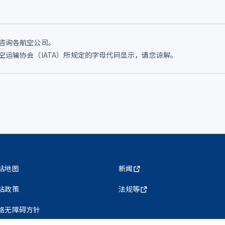
咨询各航空公司。
运输协会（IATA）所规定的字母代码显示，请您谅解。
站地图
新闻
站政策
法规等
络无障碍方针