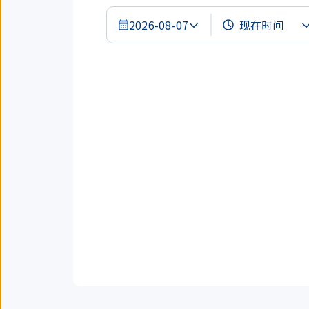
2026-08-07
搜
索
结
果