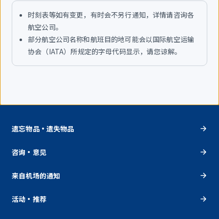
时刻表等如有变更，有时会不另行通知，详情请咨询各
航空公司。
部分航空公司名称和航班目的地可能会以国际航空运输
协会（IATA）所规定的字母代码显示，请您谅解。
遗忘物品・遗失物品
咨询・意见
来自机场的通知
活动・推荐