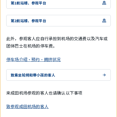
第1航站楼、参观平台
第2航站楼、参观平台
此外，参观客人应自行承担到机场的交通费以及汽车或
团体巴士在机场的停车费。
停车场介绍・预约・拥挤状况
致乘坐轮椅和带小孩的客人
来成田机场参观的客人也请确认以下事项
致参观成田机场的客人