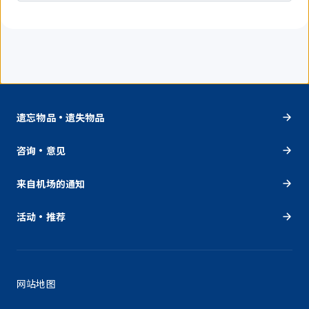
遗忘物品・遗失物品
咨询・意见
来自机场的通知
活动・推荐
网站地图