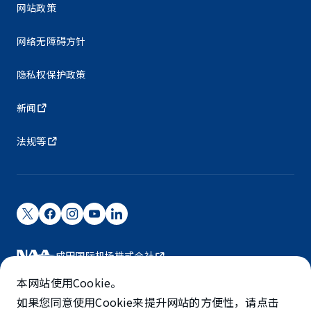
网站政策
网络无障碍方针
隐私权保护政策
新闻
法规等
成田国际机场株式会社
成田国际机场由NAA运营。
本网站使用Cookie。
©NARITA INTERNATIONAL AIRPORT CORPORATION
如果您同意使用Cookie来提升网站的方便性，请点击