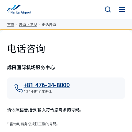
正
文
首页
咨询・意见
电话咨询
电话咨询
成田国际机场服务中心
+81 476-34-8000
* 24小时全年无休
请依照语音指示,输入符合您需求的号码。
* 咨询时请务必拨打正确的号码。