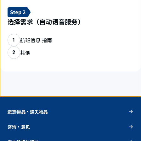
选择需求（自动语音服务）
航班信息 指南
1
其他
2
遗忘物品・遗失物品
咨询・意见