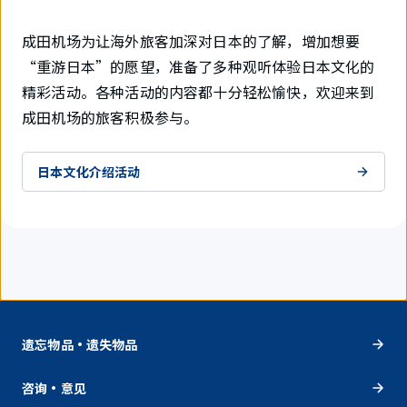
成田机场为让海外旅客加深对日本的了解，增加想要
“重游日本”的愿望，准备了多种观听体验日本文化的
精彩活动。各种活动的内容都十分轻松愉快，欢迎来到
成田机场的旅客积极参与。
日本文化介绍活动
遗忘物品・遗失物品
咨询・意见