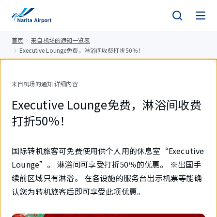
正
文
首页
来自机场的通知一览表
Executive Lounge免费，淋浴间收费打折50％！
来自机场的通知 详细内容
Executive Lounge免费，淋浴间收费
打折50％！
国际转机旅客可免费使用供个人用的休息室“Executive
Lounge”。 淋浴间可享受打折50％的优惠。 ※出国手
续前区域只有淋浴。 在各设施的服务台出示机票等能确
认您为转机旅客后即可享受此项优惠。