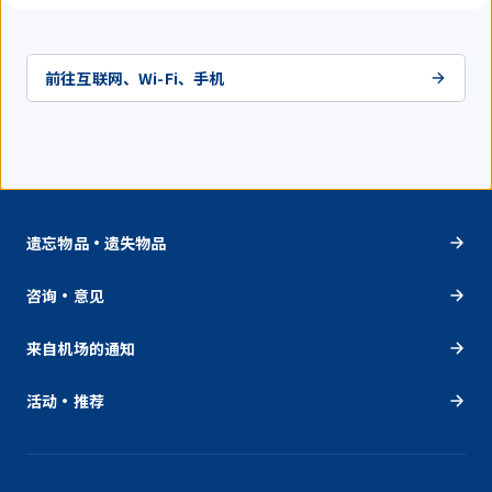
前往互联网、Wi-Fi、手机
遗忘物品・遗失物品
咨询・意见
来自机场的通知
活动・推荐