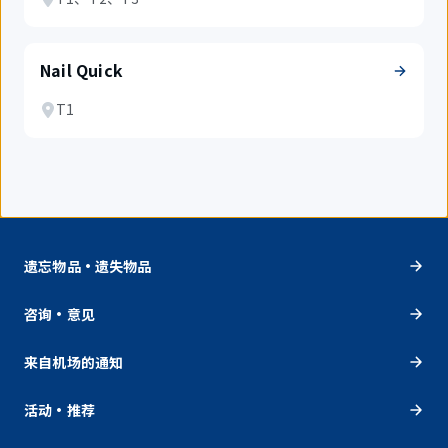
Nail Quick
T1
遗忘物品・遗失物品
咨询・意见
来自机场的通知
活动・推荐