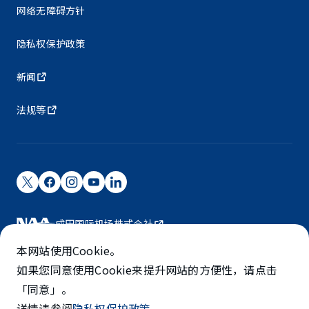
网络无障碍方针
隐私权保护政策
新闻
法规等
成田国际机场株式会社
成田国际机场由NAA运营。
本网站使用Cookie。
©NARITA INTERNATIONAL AIRPORT CORPORATION
如果您同意使用Cookie来提升网站的方便性，请点击
「同意」。
SKYTRAX
详情请参阅
隐私权保护政策
。
5-STAR AIRPORT