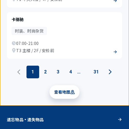
卡骆驰
时装、时尚杂货
07:00-21:00
T3 主楼 / 2F / 安检前
1
2
3
4
31
查看地图
遗忘物品・遗失物品