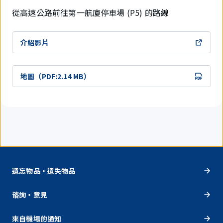
從高速公路前往第一航廈停車場 (P5) 的路線
介紹影片
地圖（PDF:2.14 MB）
遺忘物品・遺失物品
谘詢・意見
來自機場的通知