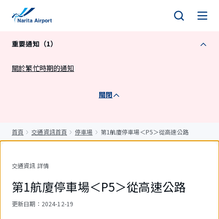
正
文
重要通知（1）
關於繁忙時期的通知
關閉
首頁
交通資訊首頁
停車場
第1航廈停車場＜P5＞從高速公路
交通資訊 詳情
第1航廈停車場＜P5＞從高速公路
更新日期
：2024-12-19