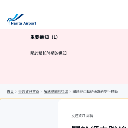
正
文
重要通知（1）
關於繁忙時期的通知
首頁
交通資訊首頁
航站樓間的往返
關於經由聯絡通道的步行移動
交通資訊 詳情