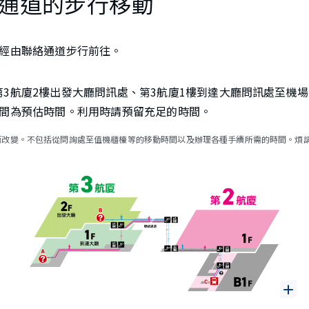
通道的步行移動
以經由聯絡通道步行前往。
第3航廈2樓出發大廳問訊處、第3航廈1樓到達大廳問訊處至機
時間為預估時間。利用時請預留充足的時間。
而改變。不包括從問詢處至值機櫃檯等的移動時間以及辦理各種手續所需的時間。煩