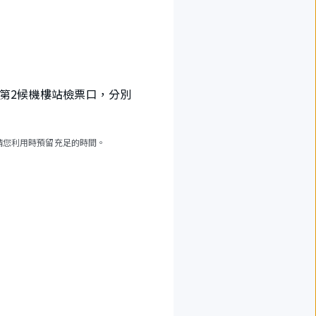
場第2候機樓站檢票口，分別
請您利用時預留充足的時間。