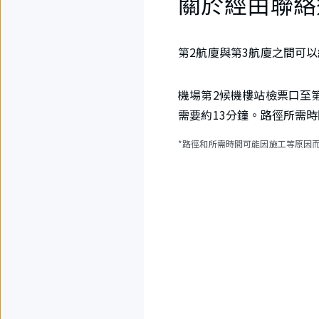
關於經由聯絡
第2航廈與第3航廈之間可
機場第2候機樓站檢票口至
需要約13分鐘。路徑所需
*路徑和所需時間可能因施工等原因