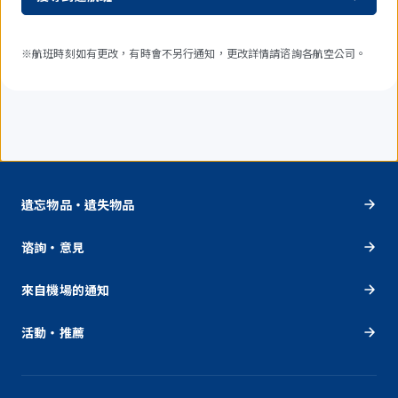
※航班時刻如有更改，有時會不另行通知，更改詳情請谘詢各航空公司。
遺忘物品・遺失物品
谘詢・意見
來自機場的通知
活動・推薦