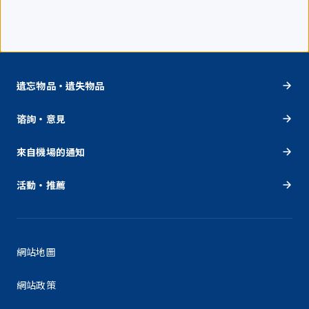
遺忘物品・遺失物品
谘詢・意見
來自機場的通知
活動・推薦
網站地圖
網站政策