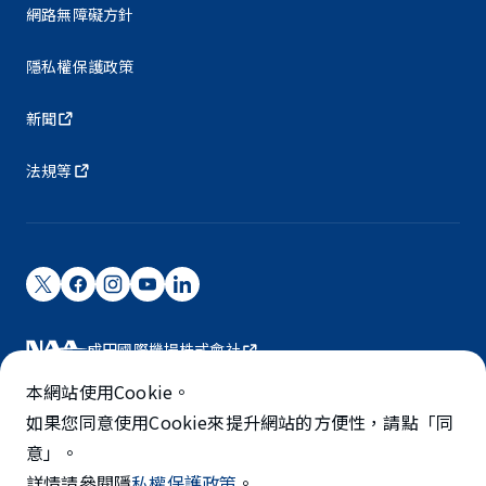
網路無障礙方針
隱私權保護政策
新聞
法規等
成田國際機場株式會社
成田國際機場由NAA營運。
本網站使用Cookie。
©NARITA INTERNATIONAL AIRPORT CORPORATION
如果您同意使用Cookie來提升網站的方便性，請點「同
意」。
SKYTRAX
詳情請參閱隱
私權保護政策
。
5-STAR AIRPORT