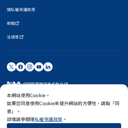
隱私權保護政策
新聞
法規等
成田國際機場株式會社
成田國際機場由NAA營運。
本網站使用Cookie。
©NARITA INTERNATIONAL AIRPORT CORPORATION
如果您同意使用Cookie來提升網站的方便性，請點「同
意」。
SKYTRAX
詳情請參閱隱
私權保護政策
。
5-STAR AIRPORT