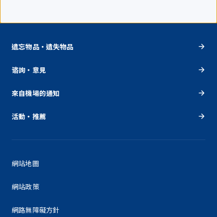
遺忘物品・遺失物品
谘詢・意見
來自機場的通知
活動・推薦
網站地圖
網站政策
網路無障礙方針