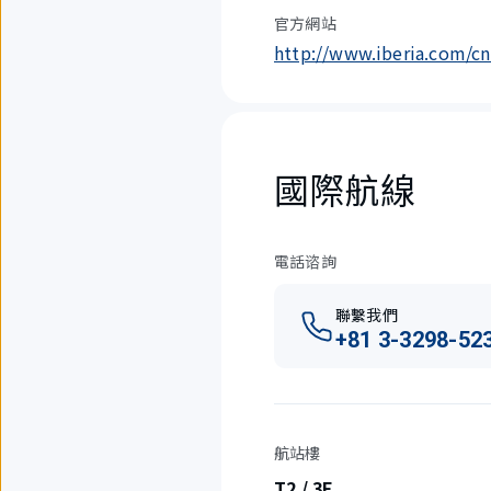
官方網站
http://www.iberia.com/c
國際航線
電話谘詢
聯繫我們
+81 3-3298-52
航站樓
T2 / 3F