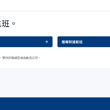
航班。
搜尋到達航班
，更改詳情請谘詢各航空公司。