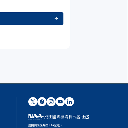
成田國際機場株式會社
成田國際機場由NAA營運。