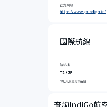
官方網站
https://www.goindigo.in/
國際航線
航站樓
T2 / 3F
*與JAL代碼共享航班
查詢IndiGo