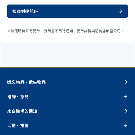
搜尋到達航班
※航班時刻如有更改，有時會不另行通知，更改詳情請谘詢各航空公司。
遺忘物品・遺失物品
谘詢・意見
來自機場的通知
活動・推薦