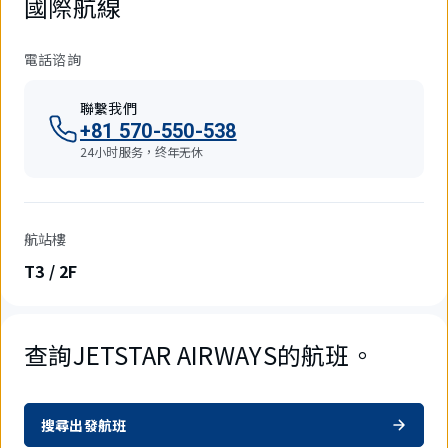
國際航線
電話谘詢
聯繫我們
+81 570-550-538
24小时服务，终年无休
航站樓
T3 / 2F
查詢JETSTAR AIRWAYS的航班。
搜尋出發航班