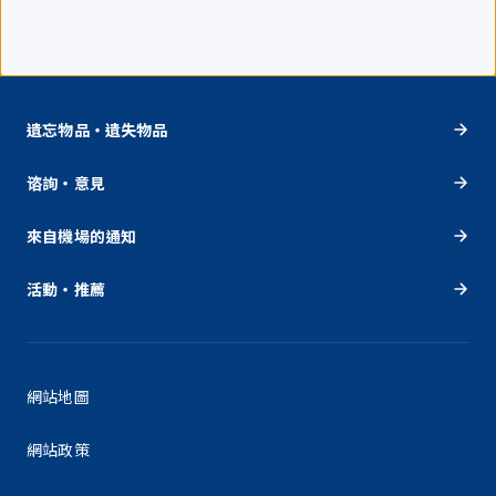
遺忘物品・遺失物品
谘詢・意見
來自機場的通知
活動・推薦
網站地圖
網站政策