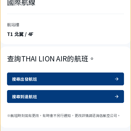
國際航線
航站樓
T1 北翼 / 4F
查詢THAI LION AIR的航班。
搜尋出發航班
搜尋到達航班
※航班時刻如有更改，有時會不另行通知，更改詳情請谘詢各航空公司。