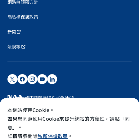
網路無障礙方針
隱私權保護政策
新聞
法規等
成田國際機場株式會社
成田國際機場由NAA營運。
本網站使用Cookie。
©NARITA INTERNATIONAL AIRPORT CORPORATION
如果您同意使用Cookie來提升網站的方便性，請點「同
意」。
SKYTRAX
詳情請參閱隱
私權保護政策
。
5-STAR AIRPORT