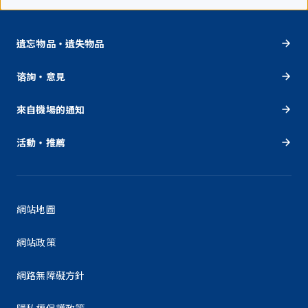
遺忘物品・遺失物品
谘詢・意見
來自機場的通知
活動・推薦
網站地圖
網站政策
網路無障礙方針
隱私權保護政策