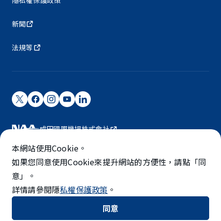
新聞
法規等
成田國際機場株式會社
成田國際機場由NAA營運。
本網站使用Cookie。
©NARITA INTERNATIONAL AIRPORT CORPORATION
如果您同意使用Cookie來提升網站的方便性，請點「同
意」。
SKYTRAX
詳情請參閱隱
私權保護政策
。
5-STAR AIRPORT
同意