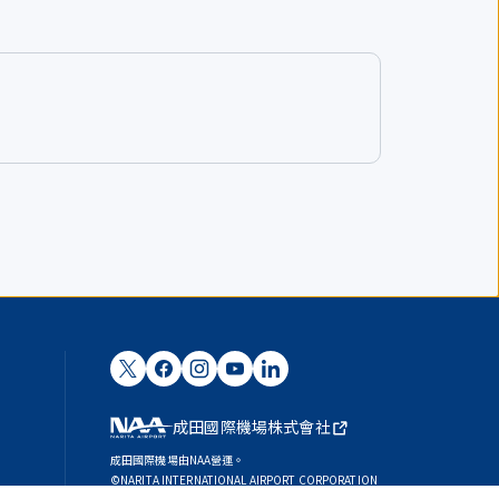
成田國際機場株式會社
成田國際機場由NAA營運。
©NARITA INTERNATIONAL AIRPORT CORPORATION