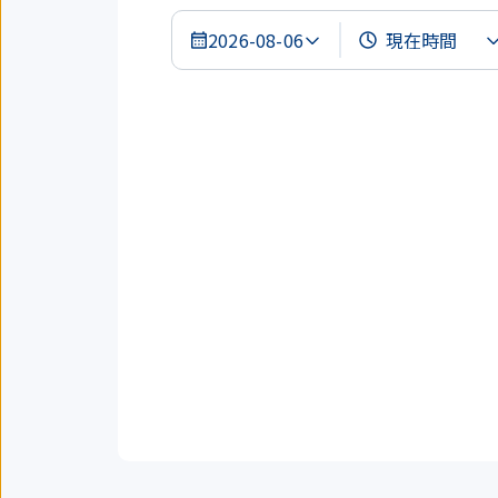
2026-08-06
搜
尋
結
果