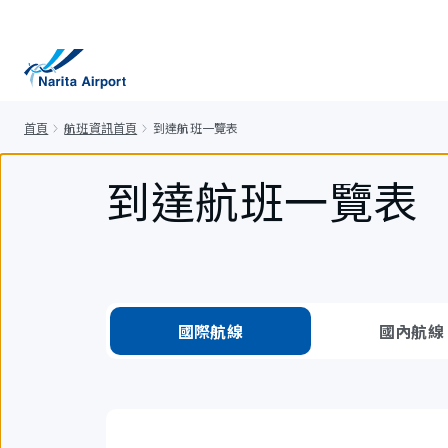
正
文
首頁
航班資訊首頁
到達航班一覽表
到達航班一覽表
國際航線
國內航線