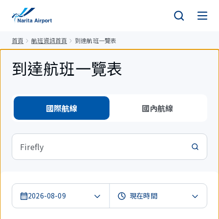
正
文
首頁
航班資訊首頁
到達航班一覽表
到達航班一覽表
國際航線
國內航線
Firefly
2026-08-09