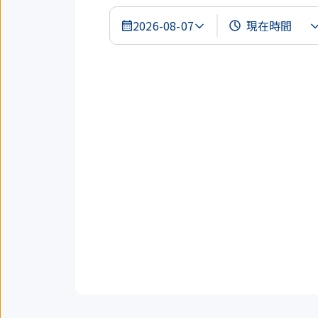
2026-08-07
搜
尋
結
果