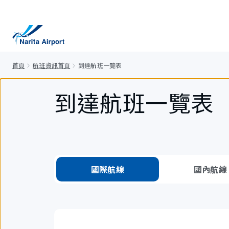
正
文
首頁
航班資訊首頁
到達航班一覽表
到達航班一覽表
國際航線
國內航線