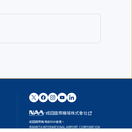
成田國際機場株式會社
成田國際機場由NAA營運。
©NARITA INTERNATIONAL AIRPORT CORPORATION