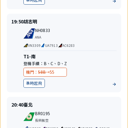
準時起飛
地
前
後
位
準
目
19:50
胡志明
時
的
航
起
地
NH0833
班
飛
航
ANA
號
空
代
VN3309
UA7913
AC6283
公
碼
司
共
航
T1-南
享
站
登機手續：
B
、
C
、
D
、
Z
航
樓
班
變
變
機門：
58B
→
55
更
更
準時起飛
地
前
後
位
準
目
20:40
臺北
時
的
航
起
地
BR0195
班
飛
航
長榮航空
號
空
代