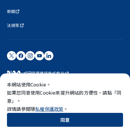
新聞
法規等
成田國際機場株式會社
成田國際機場由NAA營運。
本網站使用Cookie。
©NARITA INTERNATIONAL AIRPORT CORPORATION
如果您同意使用Cookie來提升網站的方便性，請點「同
意」。
SKYTRAX
詳情請參閱隱
私權保護政策
。
5-STAR AIRPORT
同意