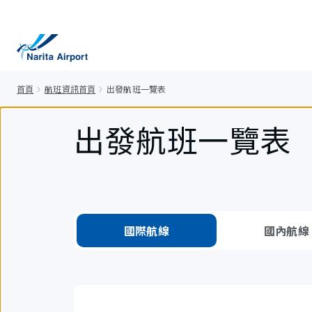
正
文
首頁
航班資訊首頁
出發航班一覽表
出發航班一覽表
國際航線
國內航線