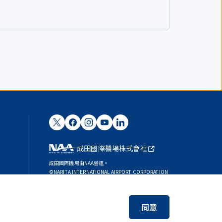
成田國際機場株式會社
成田國際機場由NAA營運。
©NARITA INTERNATIONAL AIRPORT CORPORATION
SKYTRAX
5-STAR AIRPORT
同意