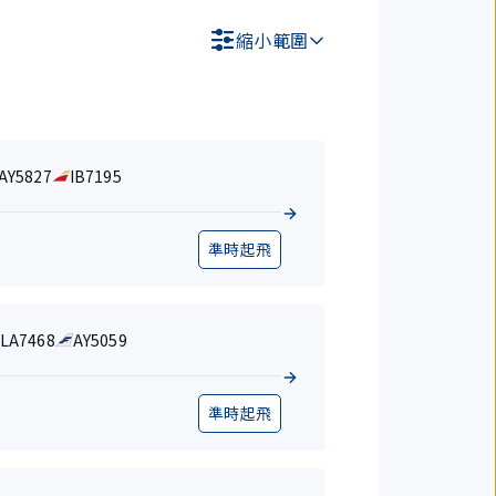
縮小範圍
AY5827
IB7195
準時起飛
LA7468
AY5059
準時起飛