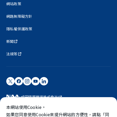
網站政策
網路無障礙方針
隱私權保護政策
新聞
法規等
成田國際機場株式會社
成田國際機場由NAA營運。
本網站使用Cookie。
©NARITA INTERNATIONAL AIRPORT CORPORATION
如果您同意使用Cookie來提升網站的方便性，請點「同