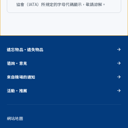
協會（IATA）所規定的字母代碼顯示，敬請諒解。
遺忘物品・遺失物品
谘詢・意見
來自機場的通知
活動・推薦
網站地圖